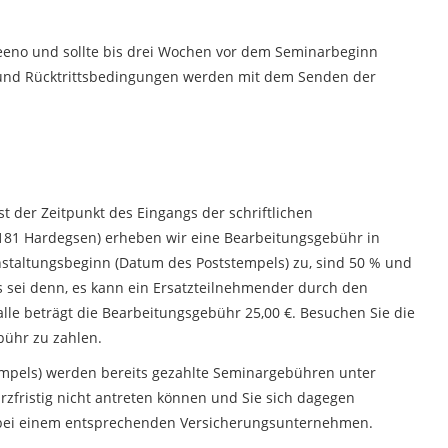
veeno und sollte bis drei Wochen vor dem Seminarbeginn
de- und Rücktrittsbedingungen werden mit dem Senden der
 der Zeitpunkt des Eingangs der schriftlichen
-37181 Hardegsen) erheben wir eine Bearbeitungsgebühr in
anstaltungsbeginn (Datum des Poststempels) zu, sind 50 % und
 sei denn, es kann ein Ersatzteilnehmender durch den
e beträgt die Bearbeitungsgebühr 25,00 €. Besuchen Sie die
bühr zu zahlen.
tempels) werden bereits gezahlte Seminargebühren unter
urzfristig nicht antreten können und Sie sich dagegen
g bei einem entsprechenden Versicherungsunternehmen.