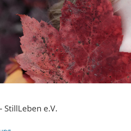
 StillLeben e.V.
ung