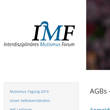
AGBs –
Mutismus-Tagung 2019
Unser Selbstverständnis
Anmeld
IMF-Leitlinien