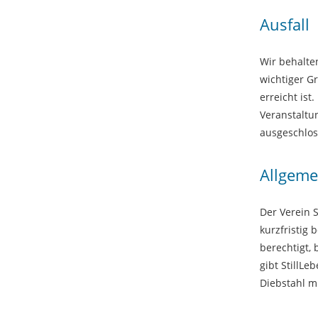
Ausfall
Wir behalte
wichtiger G
erreicht ist
Veranstaltu
ausgeschlos
Allgeme
Der Verein 
kurzfristig 
berechtigt,
gibt StillLe
Diebstahl m