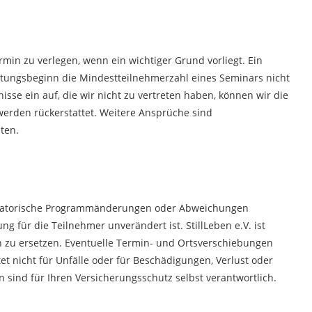
min zu verlegen, wenn ein wichtiger Grund vorliegt. Ein
ltungsbeginn die Mindestteilnehmerzahl eines Seminars nicht
isse ein auf, die wir nicht zu vertreten haben, können wir die
werden rückerstattet. Weitere Ansprüche sind
ten.
ganisatorische Programmänderungen oder Abweichungen
g für die Teilnehmer unverändert ist. StillLeben e.V. ist
en zu ersetzen. Eventuelle Termin- und Ortsverschiebungen
tet nicht für Unfälle oder für Beschädigungen, Verlust oder
sind für Ihren Versicherungsschutz selbst verantwortlich.